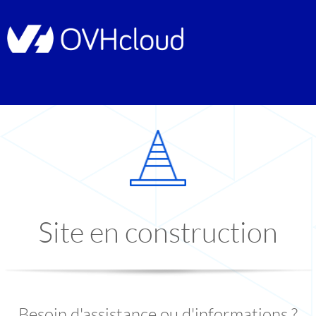
Site en construction
Besoin d'assistance ou d'informations ?